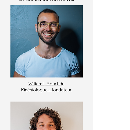
William L.Rouchdy
Kinésiologue - fondateur